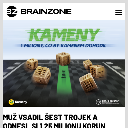
MUŽ VSADIL ŠEST TROJEK A
ODNESL SI 1,25 MILIONU KORUN