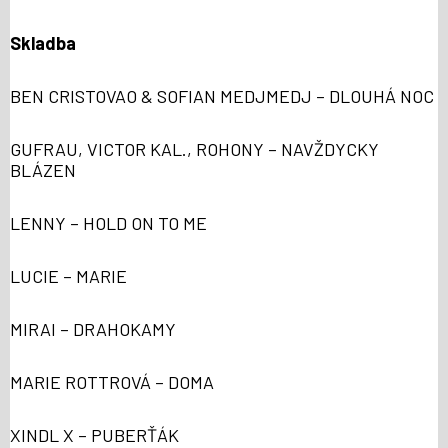
Skladba
BEN CRISTOVAO & SOFIAN MEDJMEDJ – DLOUHÁ NOC
GUFRAU, VICTOR KAL., ROHONY – NAVŽDYCKY
BLÁZEN
LENNY – HOLD ON TO ME
LUCIE – MARIE
MIRAI – DRAHOKAMY
MARIE ROTTROVÁ – DOMA
XINDL X – PUBERŤÁK