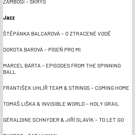
ŽAMBOŠI – SKRÝŠ
Jazz
ŠTĚPÁNKA BALCAROVÁ – O ZTRACENÉ VODĚ
DOROTA BAROVÁ – PÍSEŇ PRO MI
MARCEL BÁRTA – EPISODES FROM THE SPINNING
BALL
FRANTIŠEK UHLÍŘ TEAM & STRINGS – COMING HOME
TOMÁŠ LIŠKA & INVISIBLE WORLD – HOLY GRAIL
GÉRALDINE SCHNYDER & JIŘÍ SLAVÍK – TO LET GO