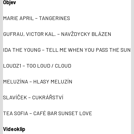
Objev
MARIE APRIL – TANGERINES
GUFRAU, VICTOR KAL. – NAVŽDYCKY BLÁZEN
IDA THE YOUNG – TELL ME WHEN YOU PASS THE SUN
LOUDZ1 – TOO LOUD / CLOUD
MELUZÍNA – HLASY MELUZÍN
SLAVÍČEK – CUKRÁŘSTVÍ
TEA SOFIA – CAFÉ BAR SUNSET LOVE
Videoklip