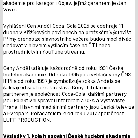
akademie pro kategorii Objev, jejímž garantem je Jan
Vávra.
Vyhlášení Cen Anděl Coca-Cola 2025 se odehraje 11.
dubna v Křižíkových pavilonech na pražském Výstavišti.
Přímý přenos ze slavnostního večera budou moci diváci
sledovat v hlavním vysílacím čase na ČT1 nebo
prostřednictvím YouTube streamu.
Ceny Anděl uděluje každoročně od roku 1991 Česká
hudební akademie. Od roku 1995 jsou vyhlašovány ČNS
IFPI a od roku 1997 je symbolizuje soška Anděla se
šalmají od sochaře Jaroslava Róny. Titulárním
partnerem je společnost Coca‐Cola, dalšími partnery
jsou kolektivní správci Intergram a OSA a Výstaviště
Praha. Hlavními mediálními partnery jsou Česká televize
a Evropa 2. Pořadatelem je od roku 2017 společnost
LUFF PRODUCTION.
Výsledky 1. kola hlasování České hudební akademie