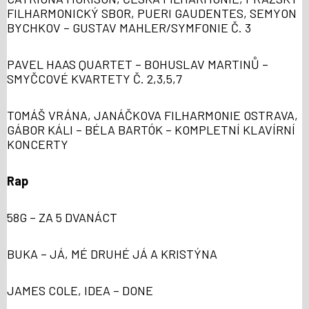
FILHARMONICKÝ SBOR, PUERI GAUDENTES, SEMYON
BYCHKOV – GUSTAV MAHLER/SYMFONIE Č. 3
PAVEL HAAS QUARTET – BOHUSLAV MARTINŮ –
SMYČCOVÉ KVARTETY Č. 2,3,5,7
TOMÁŠ VRÁNA, JANÁČKOVA FILHARMONIE OSTRAVA,
GÁBOR KÁLI – BÉLA BARTÓK – KOMPLETNÍ KLAVÍRNÍ
KONCERTY
Rap
58G – ZA 5 DVANÁCT
BUKA – JÁ, MÉ DRUHÉ JÁ A KRISTÝNA
JAMES COLE, IDEA – DONE