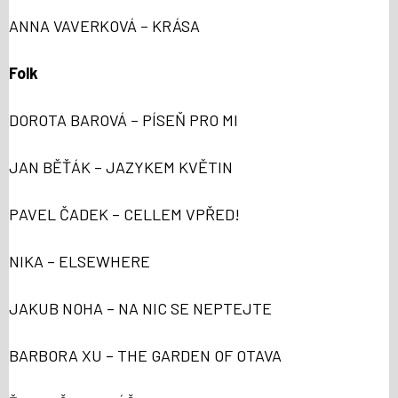
ANNA VAVERKOVÁ – KRÁSA
Folk
DOROTA BAROVÁ – PÍSEŇ PRO MI
JAN BĚŤÁK – JAZYKEM KVĚTIN
PAVEL ČADEK – CELLEM VPŘED!
NIKA – ELSEWHERE
JAKUB NOHA – NA NIC SE NEPTEJTE
BARBORA XU – THE GARDEN OF OTAVA