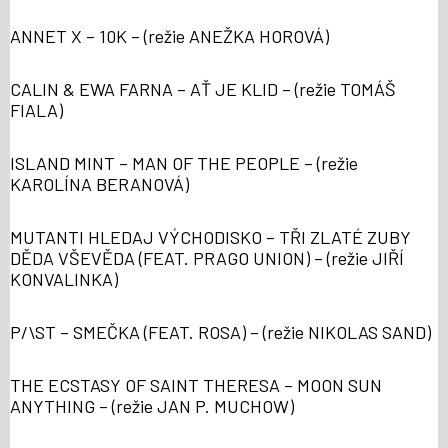
ANNET X – 10K – (režie ANEŽKA HOROVÁ)
CALIN & EWA FARNA – AŤ JE KLID – (režie TOMÁŠ
FIALA)
ISLAND MINT – MAN OF THE PEOPLE – (režie
KAROLÍNA BERANOVÁ)
MUTANTI HLEDAJ VÝCHODISKO – TŘI ZLATÉ ZUBY
DĚDA VŠEVĚDA (FEAT. PRAGO UNION) – (režie JIŘÍ
KONVALINKA)
P/\ST – SMEČKA (FEAT. ROSA) – (režie NIKOLAS SAND)
THE ECSTASY OF SAINT THERESA – MOON SUN
ANYTHING – (režie JAN P. MUCHOW)