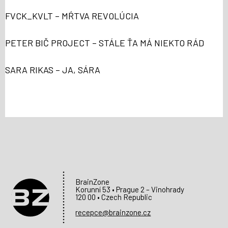
FVCK_KVLT – MŔTVA REVOLÚCIA
PETER BIČ PROJECT – STÁLE ŤA MÁ NIEKTO RÁD
SARA RIKAS – JA, SÁRA
BrainZone
Korunní 53 • Prague 2 – Vinohrady
120 00 • Czech Republic
recepce@brainzone.cz