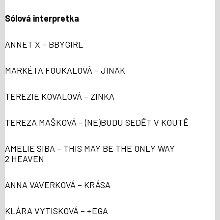
Sólová interpretka
ANNET X – BBYGIRL
MARKÉTA FOUKALOVÁ – JINAK
TEREZIE KOVALOVÁ – ZINKA
TEREZA MAŠKOVÁ – (NE)BUDU SEDĚT V KOUTĚ
AMELIE SIBA – THIS MAY BE THE ONLY WAY
2 HEAVEN
ANNA VAVERKOVÁ – KRÁSA
KLÁRA VYTISKOVÁ – +EGA