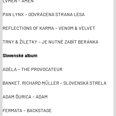
LVMEN – AMEN
PAN LYNX – ODVRÁCENÁ STRANA LESA
REFLECTIONS OF KARMA – VENOM & VELVET
TRNY & ŽILETKY – JE NUTNÉ ZABÍT BERÁNKA
Slovenské album
ADÉLA – THE PROVOCATEUR
BANKET, RICHARD MÜLLER – SLOVENSKÁ STRELA
ADAM ĎURICA – ADAM
FERMATA – BACKSTAGE