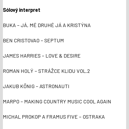
Sólový interpret
BUKA – JÁ, MÉ DRUHÉ JÁ A KRISTÝNA
BEN CRISTOVAO – SEPTUM
JAMES HARRIES – LOVE & DESIRE
ROMAN HOLÝ – STRÁŽCE KLIDU VOL.2
JAKUB KÖNIG – ASTRONAUTI
MARPO – MAKING COUNTRY MUSIC COOL AGAIN
MICHAL PROKOP A FRAMUS FIVE – OSTRAKA