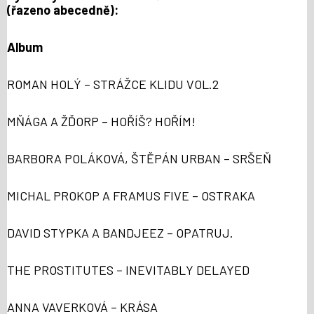
(řazeno abecedně):
Album
ROMAN HOLÝ – STRÁŽCE KLIDU VOL.2
MŇÁGA A ŽĎORP – HOŘÍŠ? HOŘÍM!
BARBORA POLÁKOVÁ, ŠTĚPÁN URBAN – SRŠEŇ
MICHAL PROKOP A FRAMUS FIVE – OSTRAKA
DAVID STYPKA A BANDJEEZ – OPATRUJ.
THE PROSTITUTES – INEVITABLY DELAYED
ANNA VAVERKOVÁ – KRÁSA