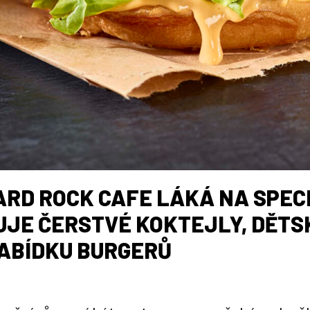
RD ROCK CAFE LÁKÁ NA SPECI
JE ČERSTVÉ KOKTEJLY, DĚTS
ABÍDKU BURGERŮ