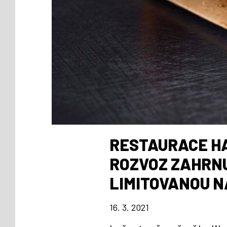
RESTAURACE HA
ROZVOZ ZAHRNU
LIMITOVANOU N
16. 3. 2021