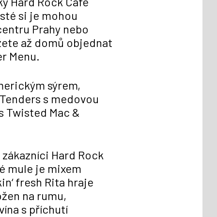
čky Hard Rock Cafe
osté si je mohou
centru Prahy nebo
ůžete až domů objednat
er Menu.
americkým sýrem,
n Tenders s medovou
’s Twisted Mac &
é zákazníci Hard Rock
sé mule je mixem
n‘ fresh Rita hraje
ložen na rumu,
na s příchutí