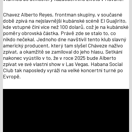
Chavez Alberto Reyes, frontman skupiny, v současné
době zpívá na nejslavnější kubánské scéně El Guajirito,
kde vstupné činí více než 100 dolarů, což je na kubánské
poměry obrovská částka. Právě zde se stalo to, co
nikdo nečekal. Jednoho dne navštívil tento klub slavný
americký producent, který tam slyšel Cháveze naživo
zpívat, a okamžitě se zamiloval do jeho hlasu. Setkání
nakonec vyústilo v to, že v roce 2025 bude Alberto
zpívat ve své vlastní show v Las Vegas. Habana Social
Club tak naposledy vyráží na velké koncertní turné po
Evropě.