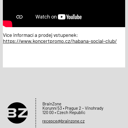
Více informací a prodej vstupenek:
https://www.koncertpromo.cz/habana-social-club/
BrainZone
Korunní 53 • Prague 2 – Vinohrady
120 00 • Czech Republic
recepce@brainzone.cz