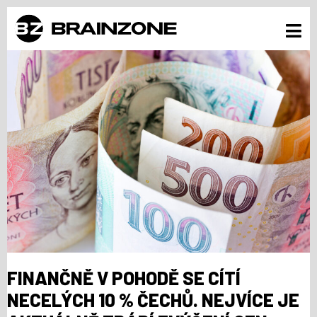
FINANČNĚ V POHODĚ SE CÍTÍ
NECELÝCH 10 % ČECHŮ. NEJVÍCE JE